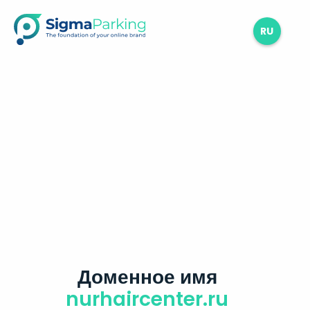
RU
Доменное имя
nurhaircenter.ru